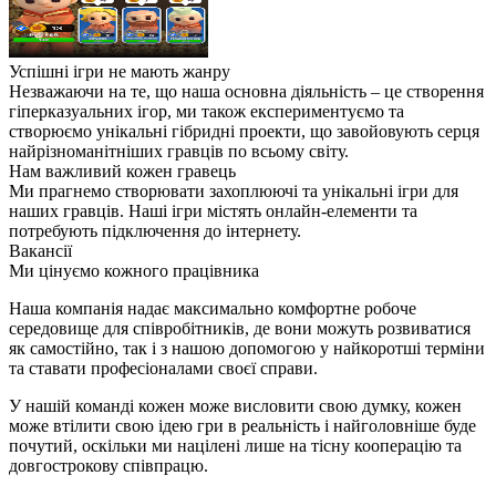
Успішні ігри не мають жанру
Незважаючи на те, що наша основна діяльність – це створення
гіперказуальних ігор, ми також експериментуємо та
створюємо унікальні гібридні проекти, що завойовують серця
найрізноманітніших гравців по всьому світу.
Нам важливий кожен гравець
Ми прагнемо створювати захоплюючі та унікальні ігри для
наших гравців. Наші ігри містять онлайн-елементи та
потребують підключення до інтернету.
Вакансії
Ми цінуємо кожного працівника
Наша компанія надає максимально комфортне робоче
середовище для співробітників, де вони можуть розвиватися
як самостійно, так і з нашою допомогою у найкоротші терміни
та ставати професіоналами своєї справи.
У нашій команді кожен може висловити свою думку, кожен
може втілити свою ідею гри в реальність і найголовніше буде
почутий, оскільки ми націлені лише на тісну кооперацію та
довгострокову співпрацю.