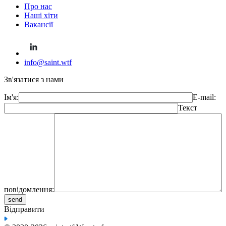
Про нас
Наші хіти
Вакансії
info@saint.wtf
Зв'язатися з нами
Ім'я:
E-mail:
Текст
повідомлення:
Відправити