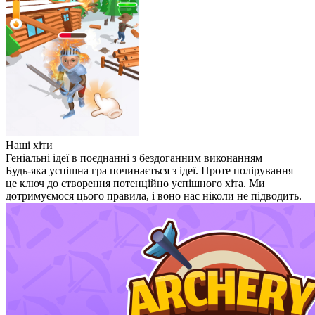
Наші хіти
Геніальні ідеї в поєднанні з бездоганним виконанням
Будь-яка успішна гра починається з ідеї. Проте полірування –
це ключ до створення потенційно успішного хіта. Ми
дотримуємося цього правила, і воно нас ніколи не підводить.