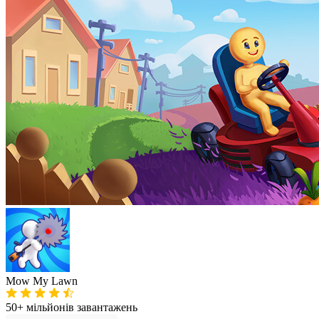
Mow My Lawn
50+ мільйонів
завантажень