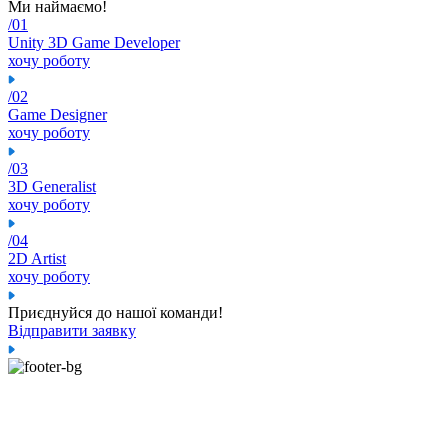
Ми наймаємо!
/01
Unity 3D Game Developer
хочу роботу
/02
Game Designer
хочу роботу
/03
3D Generalist
хочу роботу
/04
2D Artist
хочу роботу
Приєднуйся до нашої команди!
Відправити заявку